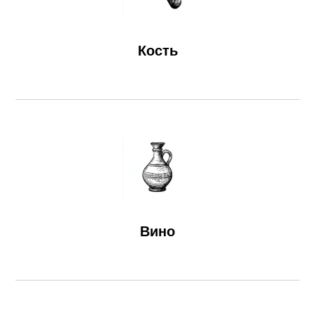
Кость
Вино