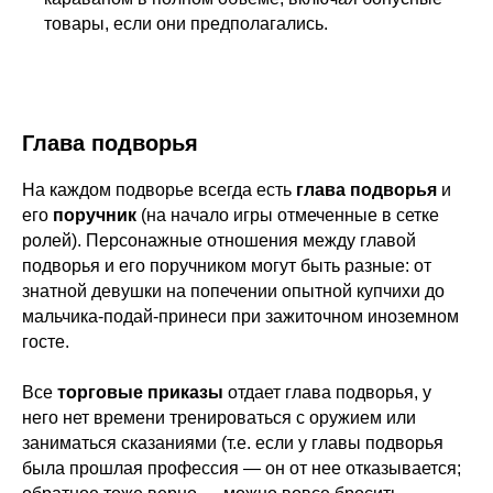
товары, если они предполагались.
Глава подворья
На каждом подворье всегда есть
глава подворья
и
его
поручник
(на начало игры отмеченные в сетке
ролей). Персонажные отношения между главой
подворья и его поручником могут быть разные: от
знатной девушки на попечении опытной купчихи до
мальчика-подай-принеси при зажиточном иноземном
госте.
Все
торговые приказы
отдает глава подворья, у
него нет времени тренироваться с оружием или
заниматься сказаниями (т.е. если у главы подворья
была прошлая профессия — он от нее отказывается;