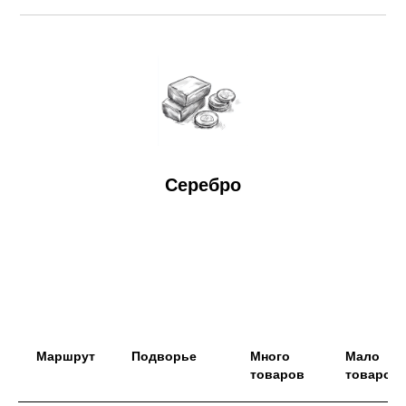
Серебро
Маршрут
Подворье
Много
Мало
товаров
товаров