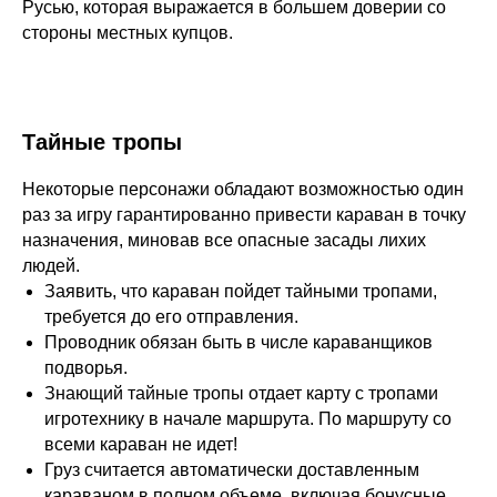
Русью, которая выражается в большем доверии со
стороны местных купцов.
Тайные тропы
Некоторые персонажи обладают возможностью один
раз за игру гарантированно привести караван в точку
назначения, миновав все опасные засады лихих
людей.
Заявить, что караван пойдет тайными тропами,
требуется до его отправления.
Проводник обязан быть в числе караванщиков
подворья.
Знающий тайные тропы отдает карту с тропами
игротехнику в начале маршрута. По маршруту со
всеми караван не идет!
Груз считается автоматически доставленным
караваном в полном объеме, включая бонусные