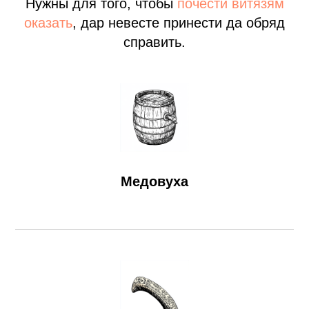
Нужны для того, чтобы
почести витязям
оказать
, дар невесте принести да обряд
справить.
Медовуха