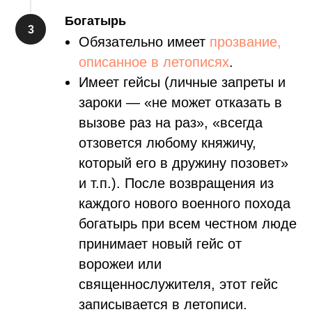
Богатырь
Обязательно имеет
прозвание,
описанное в летописях
.
Имеет гейсы (личные запреты и
зароки — «не может отказать в
вызове раз на раз», «всегда
отзовется любому княжичу,
который его в дружину позовет»
и т.п.). После возвращения из
каждого нового военного похода
богатырь при всем честном люде
принимает новый гейс от
ворожеи или
священнослужителя, этот гейс
записывается в летописи.