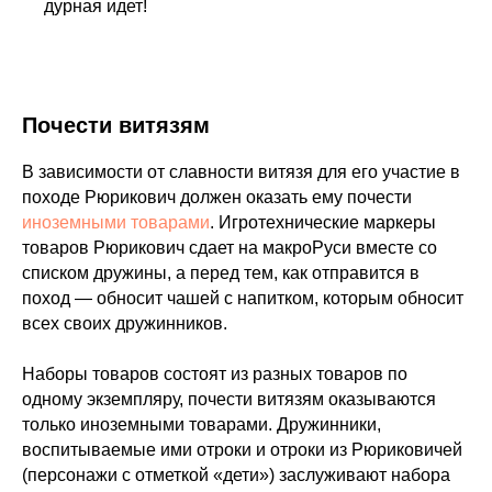
дурная идет!
Почести витязям
В зависимости от славности витязя для его участие в
походе Рюрикович должен оказать ему почести
иноземными товарами
. Игротехнические маркеры
товаров Рюрикович сдает на макроРуси вместе со
списком дружины, а перед тем, как отправится в
поход — обносит чашей с напитком, которым обносит
всех своих дружинников.
Наборы товаров состоят из разных товаров по
одному экземпляру, почести витязям оказываются
только иноземными товарами. Дружинники,
воспитываемые ими отроки и отроки из Рюриковичей
(персонажи с отметкой «дети») заслуживают набора