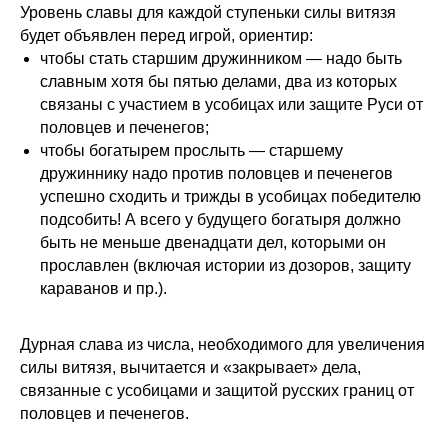
Уровень славы для каждой ступеньки силы витязя
будет объявлен перед игрой, ориентир:
чтобы стать старшим дружинником — надо быть
славным хотя бы пятью делами, два из которых
связаны с участием в усобицах или защите Руси от
половцев и печенегов;
чтобы богатырем прослыть — старшему
дружиннику надо против половцев и печенегов
успешно сходить и трижды в усобицах победителю
подсобить! А всего у будущего богатыря должно
быть не меньше двенадцати дел, которыми он
прославлен (включая истории из дозоров, защиту
караванов и пр.).
Дурная слава из числа, необходимого для увеличения
силы витязя, вычитается и «закрывает» дела,
связанные с усобицами и защитой русских границ от
половцев и печенегов.