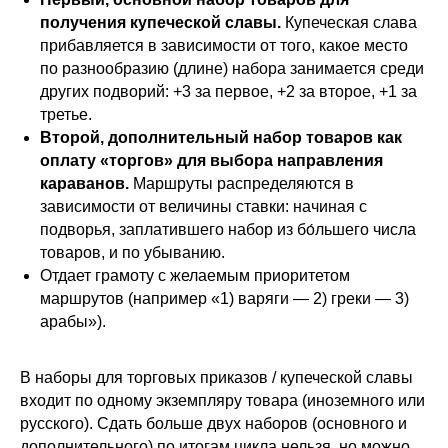
получения купеческой славы.
Купеческая слава
прибавляется в зависимости от того, какое место
по разнообразию (длине) набора занимается среди
других подворий: +3 за первое, +2 за второе, +1 за
третье.
Второй, дополнительный набор товаров как
оплату «торгов» для выбора направления
караванов.
Маршруты распределяются в
зависимости от величины ставки: начиная с
подворья, заплатившего набор из бо́льшего числа
товаров, и по убыванию.
Отдает грамоту с желаемым приоритетом
маршрутов (например «1) варяги — 2) греки — 3)
арабы»).
В наборы для торговых приказов / купеческой славы
входит по одному экземпляру товара (иноземного или
русского). Сдать больше двух наборов (основного и
дополнительного) по итогам цикла нельзя, но можно