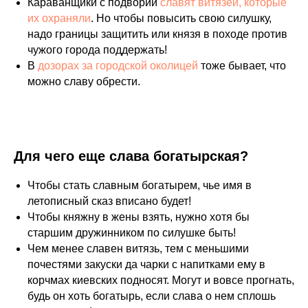
Караванщики с подворий
славят витязей, которые
их охраняли
. Но чтобы повысить свою силушку,
надо границы защитить или князя в походе против
чужого города поддержать!
В
дозорах за городской околицей
тоже бывает, что
можно славу обрести.
Для чего еще слава богатырская?
Чтобы стать славным богатырем, чье имя в
летописный сказ вписано будет!
Чтобы княжну в жены взять, нужно хотя бы
старшим дружинником по силушке быть!
Чем менее славен витязь, тем с меньшими
почестями закуски да чарки с напитками ему в
корчмах киевских подносят. Могут и вовсе прогнать,
будь он хоть богатырь, если слава о нем сплошь