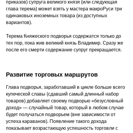
приказов) супруга великого князя (или следующая
глава терема) может взять у мастера макроРуси три
одинаковых иноземных товара (из доступных
вариантов).
Терема Княжеского подворья содержатся только до
тех пор, пока жив великий князь Владимир. Сразу же
после его смерти содержание супруг прекращается.
Развитие торговых маршрутов
Глава подворья, заработавший в цикле больше всего
купеческой славы (сдавший самый длинный набор
товаров) добавляет своему подворью «безусловный
доход» — случайный товар, который в любом случае
будет получаться подворьем (вне зависимости от
успеха караванов). Появление такого дохода
показывает возрастающую успешность торговли с