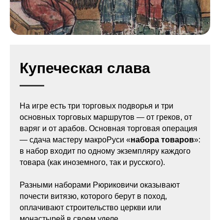
Купеческая слава
На игре есть три торговых подворья и три
основных торговых маршрутов — от греков, от
варяг и от арабов. Основная торговая операция
— сдача мастеру макроРуси «
набора товаров
»:
в набор входит по одному экземпляру каждого
товара (как иноземного, так и русского).
Разными наборами Рюриковичи оказывают
почести витязю, которого берут в поход,
оплачивают строительство церкви или
монастырей в своем уделе.