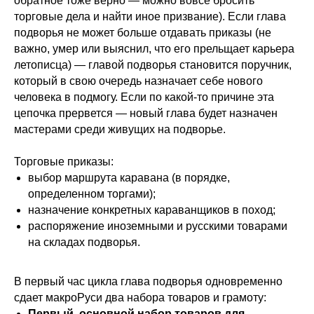
обратное тоже верно — можно вовсе бросить
торговые дела и найти иное призвание). Если глава
подворья не может больше отдавать приказы (не
важно, умер или выяснил, что его прельщает карьера
летописца) — главой подворья становится поручник,
который в свою очередь назначает себе нового
человека в подмогу. Если по какой-то причине эта
цепочка прервется — новый глава будет назначен
мастерами среди живущих на подворье.
Торговые приказы:
выбор маршрута каравана (в порядке,
определенном торгами);
назначение конкретных караванщиков в поход;
распоряжение иноземными и русскими товарами
на складах подворья.
В первый час цикла глава подворья одновременно
сдает макроРуси два набора товаров и грамоту:
Первый, основной набор товаров для