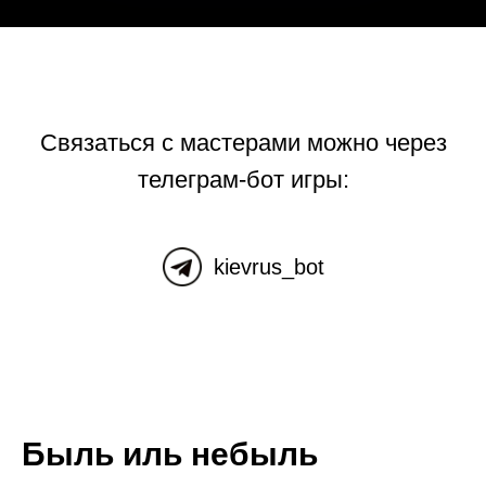
Связаться с мастерами можно через
телеграм-бот игры:
kievrus_bot
Быль иль небыль