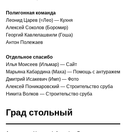
Полигонная команда
Леонид Царев (⌗Лео) — Кухня
Алексей Соколов (Боромир)
Георгий Кавлелашвили (Гоша)
Антон Полежаев
Отдельное спасибо
Илья Моисеев (Ильмар) — Сайт
Марьяна Кабардина (Маха) — Помощь с антуражем
Дмитрий Исакевич (Имп) — Фото
Алексей Поникаровский — Строительство сруба
Никита Волков — Строительство сруба
Град стольный